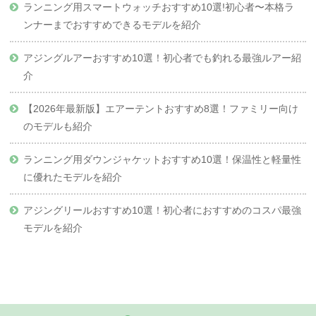
ランニング用スマートウォッチおすすめ10選!初心者〜本格ラ
ンナーまでおすすめできるモデルを紹介
アジングルアーおすすめ10選！初心者でも釣れる最強ルアー紹
介
【2026年最新版】エアーテントおすすめ8選！ファミリー向け
のモデルも紹介
ランニング用ダウンジャケットおすすめ10選！保温性と軽量性
に優れたモデルを紹介
アジングリールおすすめ10選！初心者におすすめのコスパ最強
モデルを紹介