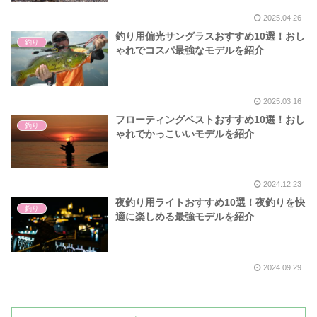
2025.04.26
釣り用偏光サングラスおすすめ10選！おし
釣り
ゃれでコスパ最強なモデルを紹介
2025.03.16
フローティングベストおすすめ10選！おし
釣り
ゃれでかっこいいモデルを紹介
2024.12.23
夜釣り用ライトおすすめ10選！夜釣りを快
釣り
適に楽しめる最強モデルを紹介
2024.09.29