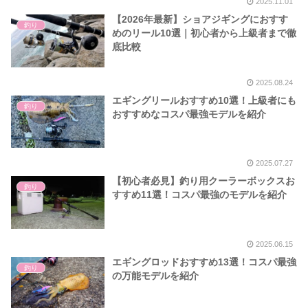
2025.11.01
【2026年最新】ショアジギングにおすす
釣り
めのリール10選｜初心者から上級者まで徹
底比較
2025.08.24
エギングリールおすすめ10選！上級者にも
釣り
おすすめなコスパ最強モデルを紹介
2025.07.27
【初心者必見】釣り用クーラーボックスお
釣り
すすめ11選！コスパ最強のモデルを紹介
2025.06.15
エギングロッドおすすめ13選！コスパ最強
釣り
の万能モデルを紹介