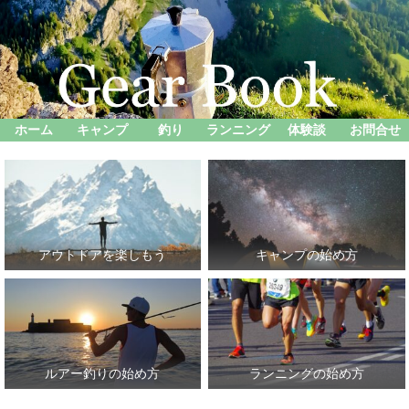
ホーム
キャンプ
釣り
ランニング
体験談
お問合せ
アウトドアを楽しもう
キャンプの始め方
ルアー釣りの始め方
ランニングの始め方