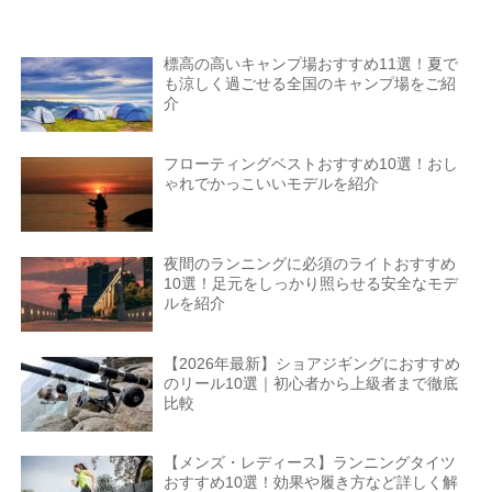
標高の高いキャンプ場おすすめ11選！夏で
も涼しく過ごせる全国のキャンプ場をご紹
介
フローティングベストおすすめ10選！おし
ゃれでかっこいいモデルを紹介
夜間のランニングに必須のライトおすすめ
10選！足元をしっかり照らせる安全なモデ
ルを紹介
【2026年最新】ショアジギングにおすすめ
のリール10選｜初心者から上級者まで徹底
比較
【メンズ・レディース】ランニングタイツ
おすすめ10選！効果や履き方など詳しく解