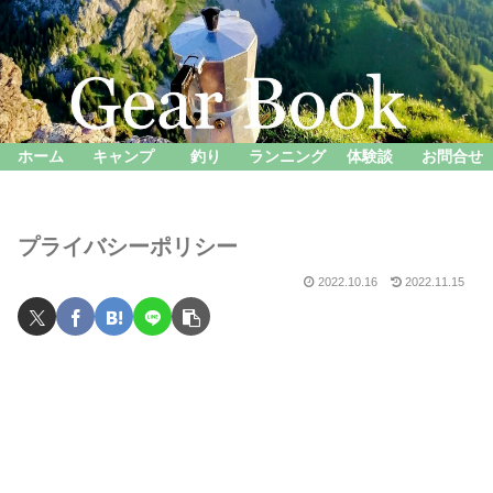
ホーム
キャンプ
釣り
ランニング
体験談
お問合せ
プライバシーポリシー
2022.10.16
2022.11.15