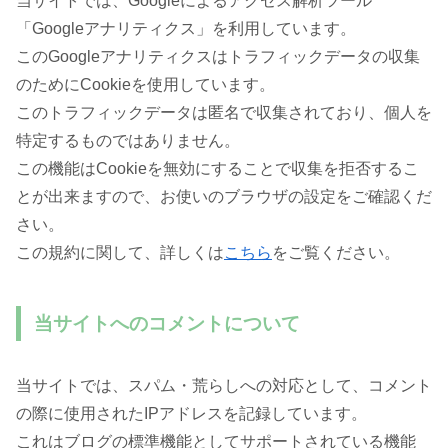
当サイトでは、Googleによるアクセス解析ツール
「Googleアナリティクス」を利用しています。
このGoogleアナリティクスはトラフィックデータの収集
のためにCookieを使用しています。
このトラフィックデータは匿名で収集されており、個人を
特定するものではありません。
この機能はCookieを無効にすることで収集を拒否するこ
とが出来ますので、お使いのブラウザの設定をご確認くだ
さい。
この規約に関して、詳しくは
こちら
をご覧ください。
当サイトへのコメントについて
当サイトでは、スパム・荒らしへの対応として、コメント
の際に使用されたIPアドレスを記録しています。
これはブログの標準機能としてサポートされている機能