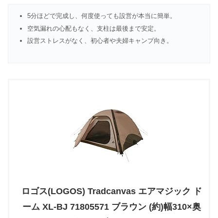
5分ほどで完成し、何度使っても設営が本当に簡単。
空気漏れの心配もなく、支柱は最後まで安定。
設営ストレスがなく、初心者や夫婦キャンプ向き。
ロゴス(LOGOS) Tradcanvas エアマジック ド
ーム XL-BJ 71805571 ブラウン (約)幅310×奥