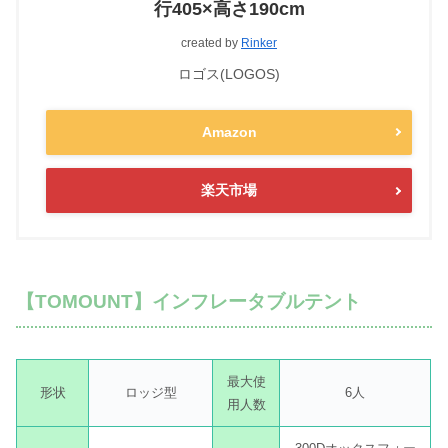
行405×高さ190cm
created by
Rinker
ロゴス(LOGOS)
Amazon
楽天市場
【TOMOUNT】インフレータブルテント
最大使
形状
ロッジ型
6人
用人数