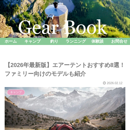
ホーム
キャンプ
釣り
ランニング
体験談
お問合せ
【2026年最新版】エアーテントおすすめ8選！
ファミリー向けのモデルも紹介
2026.02.12
キャンプ