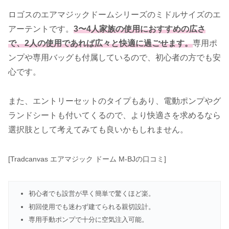
ロゴスのエアマジックドームシリーズのミドルサイズのエ
アーテントです。
3〜4人家族の使用におすすめの広さ
で、2人の使用であれば広々と快適に過ごせます。
専用ポ
ンプや専用バッグも付属しているので、初心者の方でも安
心です。
また、エントリーセットのタイプもあり、電動ポンプやグ
ランドシートも付いてくるので、より快適さを求めるなら
選択肢として考えてみても良いかもしれません。
[Tradcanvas エアマジック ドーム M-BJの口コミ]
初心者でも設営が早く簡単で驚くほど楽。
初回使用でも迷わず建てられる親切設計。
専用手動ポンプで十分に空気注入可能。