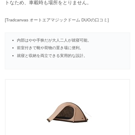
トなため、車載時も場所をとりません。
[Tradcanvas オートエアマジックドーム DUOの口コミ]
内部はやや手狭だが大人二人が就寝可能。
前室付きで靴や荷物の置き場に便利。
就寝と収納を両立できる実用的な設計。