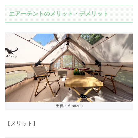
エアーテントのメリット・デメリット
出典：Amazon
【メリット】