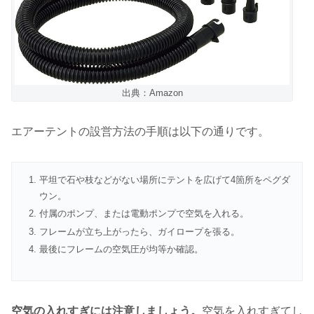
出典：Amazon
エアーテントの設営方法の手順は以下の通りです。
平坦で石や枝などがない場所にテントを広げて4箇所をペグダ
ウン。
付属のポンプ、または電動ポンプで空気を入れる。
フレームが立ち上がったら、ガイロープを張る。
最後にフレームの空気圧が均等か確認。
空気の入れすぎには注意しましょう。
空気を入れすぎてし