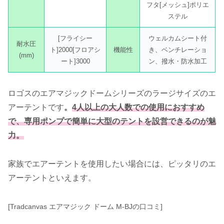
フタ[メッシュ]ポリエ
ステル
[フライシー
ウェルカムシート付
耐水圧
ト]2000[フロアシ
機能性
き、ベンチレーショ
(mm)
ート]3000
ン、撥水・防水加工
ロゴスのエアマジックドームシリーズのラージサイズのエ
アーテントです
。
4人以上の大人数での使用におすすめ
で、専用ポンプで簡単に大型のテントを設営できるのが魅
力。
家族でエアーテントを使用したい場合には、ピッタリのエ
アーテントといえます。
[Tradcanvas エアマジック ドーム M-BJの口コミ]