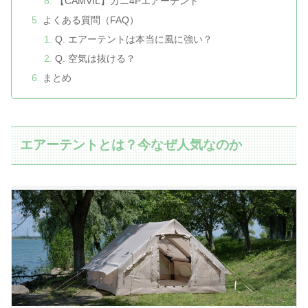
【CAMVIL】カニ4Pエアーテント
よくある質問（FAQ）
Q. エアーテントは本当に風に強い？
Q. 空気は抜ける？
まとめ
エアーテントとは？今なぜ人気なのか