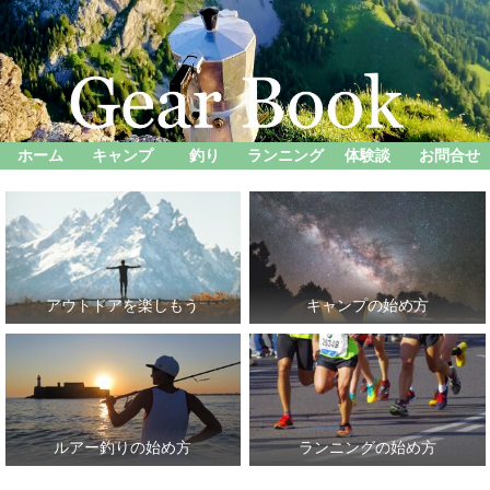
ホーム
キャンプ
釣り
ランニング
体験談
お問合せ
アウトドアを楽しもう
キャンプの始め方
ルアー釣りの始め方
ランニングの始め方