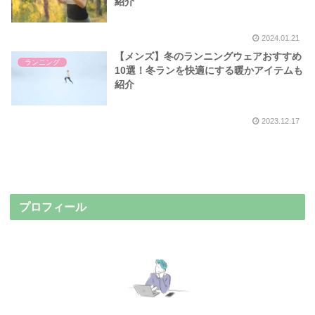
紹介
2024.01.21
【メンズ】冬のランニングウェアおすすめ
ランニング
10選！冬ランを快適にする暖かアイテムも
紹介
2023.12.17
プロフィール