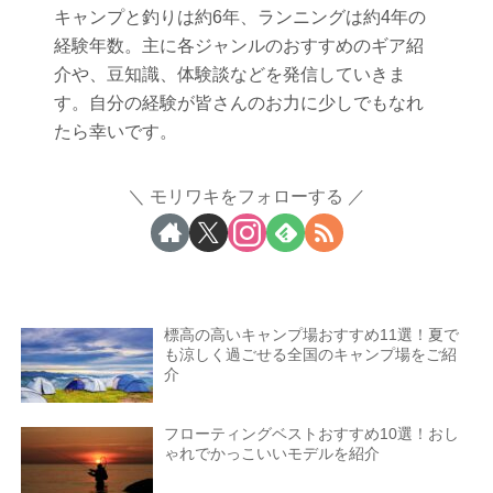
キャンプと釣りは約6年、ランニングは約4年の
経験年数。主に各ジャンルのおすすめのギア紹
介や、豆知識、体験談などを発信していきま
す。自分の経験が皆さんのお力に少しでもなれ
たら幸いです。
モリワキをフォローする
標高の高いキャンプ場おすすめ11選！夏で
も涼しく過ごせる全国のキャンプ場をご紹
介
フローティングベストおすすめ10選！おし
ゃれでかっこいいモデルを紹介