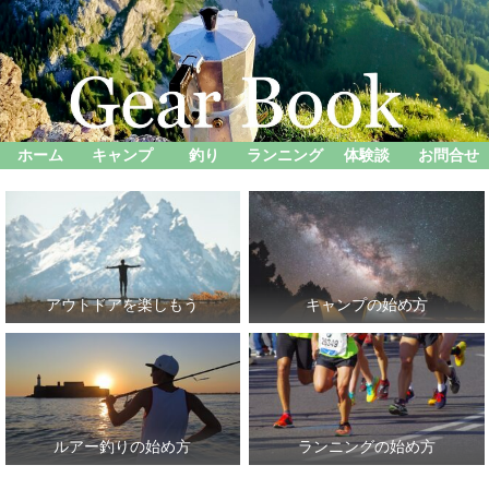
ホーム
キャンプ
釣り
ランニング
体験談
お問合せ
アウトドアを楽しもう
キャンプの始め方
ルアー釣りの始め方
ランニングの始め方