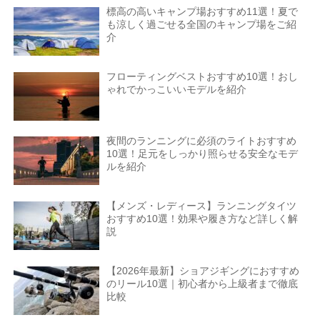
標高の高いキャンプ場おすすめ11選！夏で
も涼しく過ごせる全国のキャンプ場をご紹
介
フローティングベストおすすめ10選！おし
ゃれでかっこいいモデルを紹介
夜間のランニングに必須のライトおすすめ
10選！足元をしっかり照らせる安全なモデ
ルを紹介
【メンズ・レディース】ランニングタイツ
おすすめ10選！効果や履き方など詳しく解
説
【2026年最新】ショアジギングにおすすめ
のリール10選｜初心者から上級者まで徹底
比較