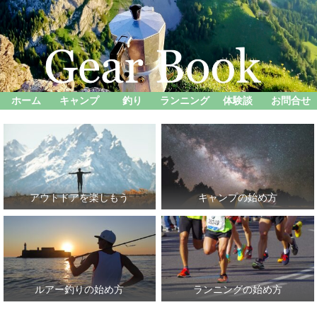
ホーム
キャンプ
釣り
ランニング
体験談
お問合せ
アウトドアを楽しもう
キャンプの始め方
ルアー釣りの始め方
ランニングの始め方