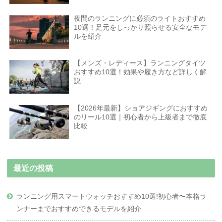
夜間のランニングに必須のライトおすすめ
10選！足元をしっかり照らせる安全なモデ
ルを紹介
【メンズ・レディース】ランニングタイツ
おすすめ10選！効果や履き方など詳しく解
説
【2026年最新】ショアジギングにおすすめ
のリール10選｜初心者から上級者まで徹底
比較
最近の投稿
ランニング用スマートウォッチおすすめ10選!初心者〜本格ラ
ンナーまでおすすめできるモデルを紹介