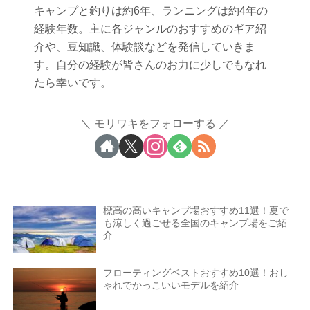
キャンプと釣りは約6年、ランニングは約4年の
経験年数。主に各ジャンルのおすすめのギア紹
介や、豆知識、体験談などを発信していきま
す。自分の経験が皆さんのお力に少しでもなれ
たら幸いです。
モリワキをフォローする
標高の高いキャンプ場おすすめ11選！夏で
も涼しく過ごせる全国のキャンプ場をご紹
介
フローティングベストおすすめ10選！おし
ゃれでかっこいいモデルを紹介