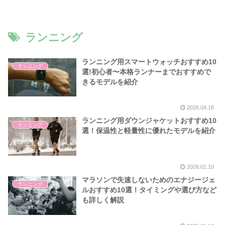
ランニング
ランニング用スマートウォッチおすすめ10
ランニング
選!初心者〜本格ランナーまでおすすめで
きるモデルを紹介
2026.04.18
ランニング用ダウンジャケットおすすめ10
ランニング
選！保温性と軽量性に優れたモデルを紹介
2026.01.10
マラソンで失速しないためのエナジージェ
ランニング
ルおすすめ10選！タイミングや選び方など
も詳しく解説