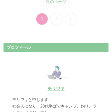
次のページ
次
1
2
へ
プロフィール
モリワキ
モリワキと申します。
社会人になり、20代半ばでキャンプ、釣り、ラ