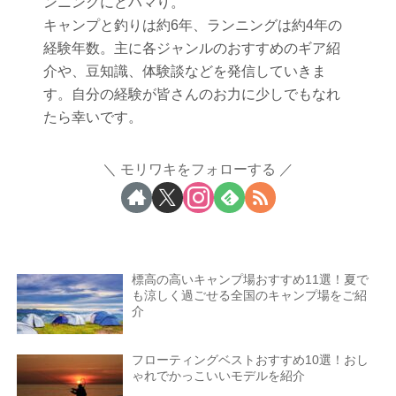
ンニングにどハマり。
キャンプと釣りは約6年、ランニングは約4年の
経験年数。主に各ジャンルのおすすめのギア紹
介や、豆知識、体験談などを発信していきま
す。自分の経験が皆さんのお力に少しでもなれ
たら幸いです。
モリワキをフォローする
標高の高いキャンプ場おすすめ11選！夏で
も涼しく過ごせる全国のキャンプ場をご紹
介
フローティングベストおすすめ10選！おし
ゃれでかっこいいモデルを紹介