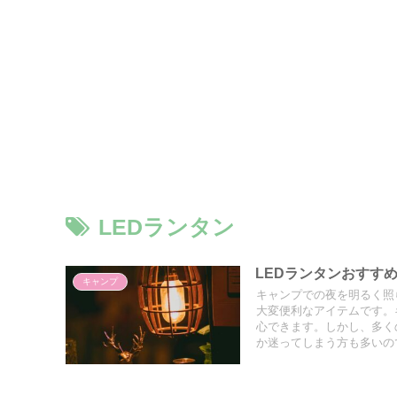
LEDランタン
LEDランタンおすす
キャンプ
キャンプでの夜を明るく照
大変便利なアイテムです。
心できます。しかし、多く
か迷ってしまう方も多いの