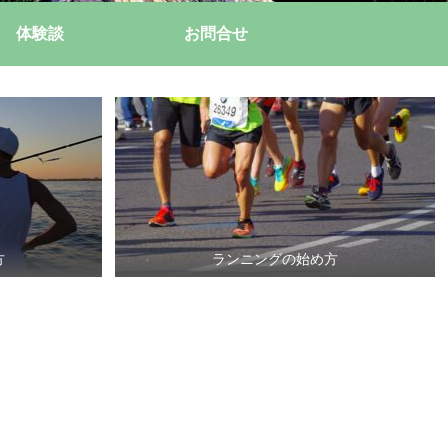
体験談
お問合せ
方
ランニングの始め方