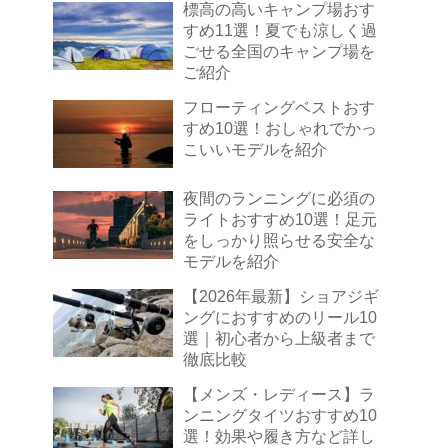
標高の高いキャンプ場おす
すめ11選！夏でも涼しく過
ごせる全国のキャンプ場を
ご紹介
フローティングベストおす
すめ10選！おしゃれでかっ
こいいモデルを紹介
夜間のランニングに必須の
ライトおすすめ10選！足元
をしっかり照らせる安全な
モデルを紹介
【2026年最新】ショアジギ
ングにおすすめのリール10
選｜初心者から上級者まで
徹底比較
【メンズ・レディース】ラ
ンニングタイツおすすめ10
選！効果や履き方など詳し