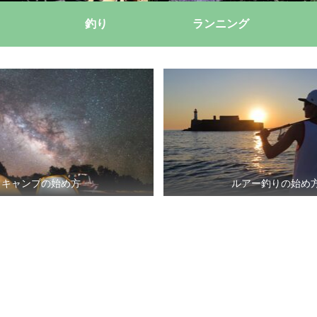
釣り
ランニング
キャンプの始め方
ルアー釣りの始め