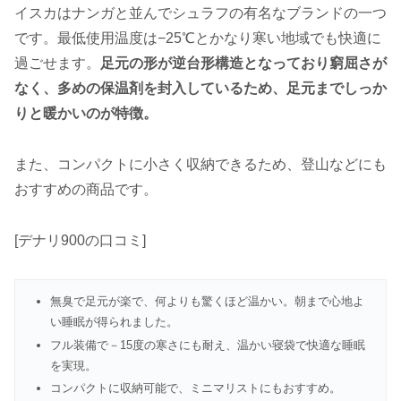
イスカはナンガと並んでシュラフの有名なブランドの一つ
です。最低使用温度は−25℃とかなり寒い地域でも快適に
過ごせます。
足元の形が逆台形構造となっており窮屈さが
なく、多めの保温剤を封入しているため、足元までしっか
りと暖かいのが特徴。
また、コンパクトに小さく収納できるため、登山などにも
おすすめの商品です。
[デナリ900の口コミ]
無臭で足元が楽で、何よりも驚くほど温かい。朝まで心地よ
い睡眠が得られました。
フル装備で－15度の寒さにも耐え、温かい寝袋で快適な睡眠
を実現。
コンパクトに収納可能で、ミニマリストにもおすすめ。