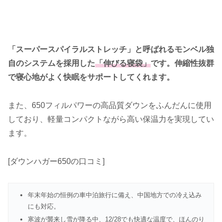
「スーパースパイラルストレッチ」と呼ばれるモンベル独
自のシステムを採用した
「伸びる寝袋」
です。伸縮性抜群
で寝心地がよく快眠をサポートしてくれます。
また、650フィルパワーの高品質ダウンをふんだんに使用
しており、軽量コンパクトながら高い保温力を実現してい
ます。
[ダウンハガー650の口コミ]
年末年始の恒例の車中泊旅行に備え、中国地方での冷え込み
にも対応。
寒波が襲来し雪が降る中、12/28でも快適な温度で、ほんのり