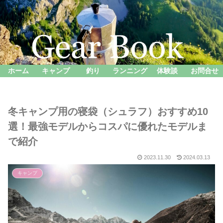
ホーム
キャンプ
釣り
ランニング
体験談
お問合せ
冬キャンプ用の寝袋（シュラフ）おすすめ10
選！最強モデルからコスパに優れたモデルま
で紹介
2023.11.30
2024.03.13
キャンプ