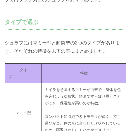
タイプで選ぶ
シュラフにはマミー型と封筒型の2つのタイプがありま
す。それぞれの特徴を以下の表にまとめました。
タイ
特徴
プ
ミイラを意味するマミーが由来で、身体を包
み込むような形状。頭まですっぽり覆うこと
ができ、保温性が高いのが特徴。
マミー型
コンパクトに収納できるモデルが多く、持ち
運びが楽。体の形に合わせた形状をしている
ため、寝返りがしにくいのがデメリット。