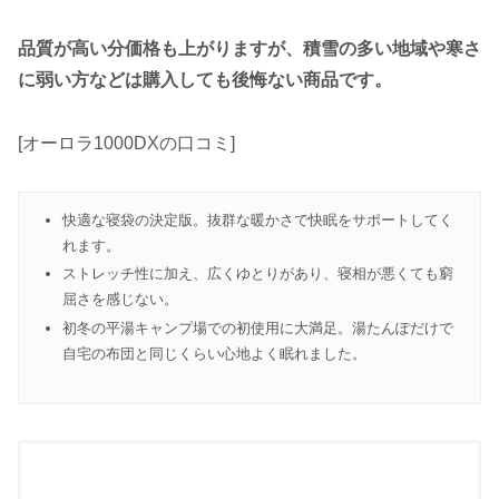
品質が高い分価格も上がりますが、積雪の多い地域や寒さ
に弱い方などは購入しても後悔ない商品です。
[オーロラ1000DXの口コミ]
快適な寝袋の決定版。抜群な暖かさで快眠をサポートしてく
れます。
ストレッチ性に加え、広くゆとりがあり、寝相が悪くても窮
屈さを感じない。
初冬の平湯キャンプ場での初使用に大満足。湯たんぽだけで
自宅の布団と同じくらい心地よく眠れました。