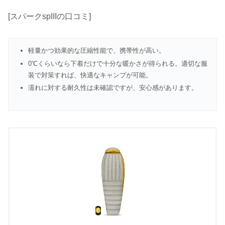
[スパークspIIIの口コミ]
軽量かつ効果的な圧縮性能で、携帯性が高い。
0℃くらいなら下着だけで十分な暖かさが得られる。適切な服
装で対策すれば、快適なキャンプが可能。
濡れに対する耐久性は未確認ですが、安心感があります。