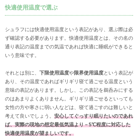
快適使用温度で選ぶ
シュラフには快適使用温度という表記があり、選ぶ際は必
ず確認する必要があります。快適使用温度とは、その名の
通り表記の温度までの気温であれば快適に睡眠ができると
いう意味です。
それとは別に、
下限使用温度
や
限界使用温度
という表記が
あり、その温度であればギリギリ寝て過ごせる温度という
意味の表記があります。しかし、この表記を鵜呑みにする
のはあまりよくありません。ギリギリ過ごせるといっても
女性の方や寒さに弱い人などは、寝て過ごすのは難しいと
考えて良いでしょう。
安心してぐっすり眠りたいのであれ
ば、実際の現地の想定最低気温より－5℃程度に対応した
快適使用温度が望ましいです。