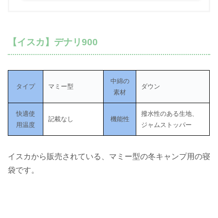
【イスカ】デナリ900
中綿の
タイプ
マミー型
ダウン
素材
快適使
撥水性のある生地、
記載なし
機能性
用温度
ジャムストッパー
イスカから販売されている、マミー型の冬キャンプ用の寝
袋です。