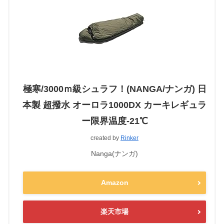
極寒/3000ｍ級シュラフ！(NANGA/ナンガ) 日
本製 超撥水 オーロラ1000DX カーキレギュラ
ー限界温度-21℃
created by
Rinker
Nanga(ナンガ)
Amazon
楽天市場