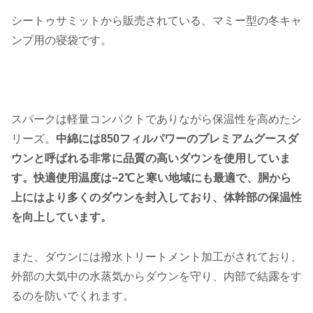
シートゥサミットから販売されている、マミー型の冬キャ
ンプ用の寝袋です。
スパークは軽量コンパクトでありながら保温性を高めたシ
リーズ。
中綿には850フィルパワーのプレミアムグースダ
ウンと呼ばれる非常に品質の高いダウンを使用していま
す。快適使用温度は−2℃と寒い地域にも最適で、胴から
上にはより多くのダウンを封入しており、体幹部の保温性
を向上しています。
また、ダウンには撥水トリートメント加工がされており、
外部の大気中の水蒸気からダウンを守り、内部で結露をす
るのを防いでくれます。