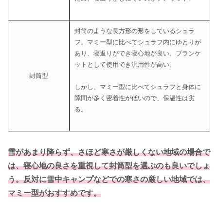
封筒のような長方形の形をしているシュラ
フ。マミー型に比べてシュラフ内にゆとりが
あり、寝返りができ寝心地が良い。ブランケ
ットとして使用でき汎用性が高い。
封筒型
しかし、マミー型に比べてシュラフと身体に
隙間が多く密着性が低いので、保温性は劣
る。
雪があまり降らず、さほど寒さが厳しくない地域の場合で
は、寝心地の良さを重視して封筒型を選ぶのも良いでしょ
う。反対に雪中キャンプなどでの寒さの厳しい地域では、
マミー型がおすすめです。