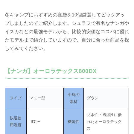
冬キャンプにおすすめの寝袋を10個厳選してピックアッ
プしましたのでご紹介します。シュラフで有名なナンガや
イスカなどの最強モデルから、比較的安価なコスパに優れ
たモデルまで紹介していますので、自分に合った商品を探
してみてください。
【ナンガ】オーロラテックス800DX
中綿の
タイプ
マミー型
ダウン
素材
防水性・透湿性に優
快適使
-9℃〜
機能性
れたオーロラテック
用温度
ス