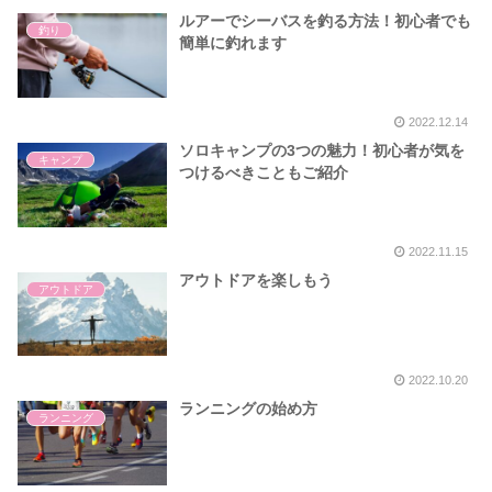
ルアーでシーバスを釣る方法！初心者でも
釣り
簡単に釣れます
2022.12.14
ソロキャンプの3つの魅力！初心者が気を
キャンプ
つけるべきこともご紹介
2022.11.15
アウトドアを楽しもう
アウトドア
2022.10.20
ランニングの始め方
ランニング