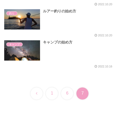
2022.10.20
ルアー釣りの始め方
釣り
2022.10.20
キャンプの始め方
キャンプ
2022.10.16
前
1
6
7
へ