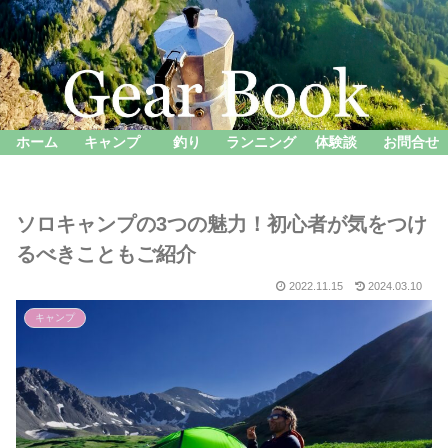
ホーム
キャンプ
釣り
ランニング
体験談
お問合せ
ソロキャンプの3つの魅力！初心者が気をつけ
るべきこともご紹介
2022.11.15
2024.03.10
キャンプ