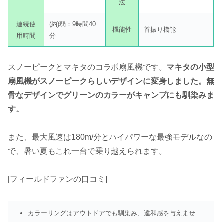
法
連続使
(約)弱：9時間40
機能性
首振り機能
用時間
分
スノーピークとマキタのコラボ扇風機です。
マキタの小型
扇風機がスノーピークらしいデザインに変身しました。無
骨なデザインでグリーンのカラーがキャンプにも馴染みま
す。
また、最大風速は180m/分とハイパワーな最強モデルなの
で、暑い夏もこれ一台で乗り越えられます。
[フィールドファンの口コミ]
カラーリングはアウトドアでも馴染み、違和感を与えませ