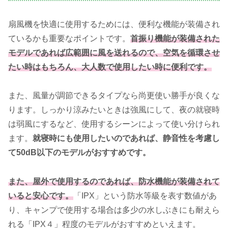
扇風機を快適に使用するためには、便利な機能が装備され
ているかも重要なポイントです。
首振り機能が装備された
モデルであれば広範囲に風を送れるので、空気を循環させ
たい時はもちろん、大人数で使用したい時に便利です。
また、風量が調節できるタイプなら尚更使い勝手が良くな
ります。しっかり涼みたいときは強風にして、夜の就寝時
は弱風にするなど、使用するシーンによって使い分けられ
ます。
就寝時にも使用したいのであれば、静音性を考慮し
て50dB以下のモデルがおすすめです。
また、屋外で使用するのであれば、防水機能が装備されて
いると安心です。
「IPX」という防水等級を表す数値があ
り、キャンプで使用する場合は多少の水しぶきにも耐えら
れる「IPX４」程度のモデルがおすすめといえます。