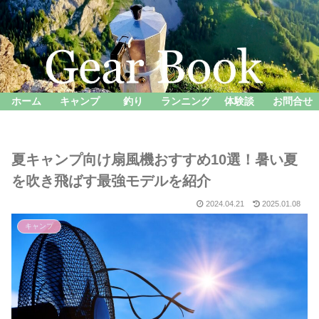
ホーム
キャンプ
釣り
ランニング
体験談
お問合せ
夏キャンプ向け扇風機おすすめ10選！暑い夏
を吹き飛ばす最強モデルを紹介
2024.04.21
2025.01.08
キャンプ