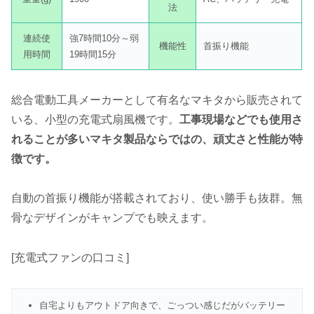
法
連続使
強7時間10分～弱
機能性
首振り機能
用時間
19時間15分
総合電動工具メーカーとして有名なマキタから販売されて
いる、小型の充電式扇風機です。
工事現場などでも使用さ
れることが多いマキタ製品ならではの、頑丈さと性能が特
徴です。
自動の首振り機能が搭載されており、使い勝手も抜群。無
骨なデザインがキャンプでも映えます。
[充電式ファンの口コミ]
自宅よりもアウトドア向きで、ごっつい感じだがバッテリー