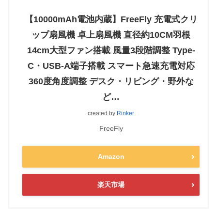
【10000mAh電池内蔵】FreeFly 充電式クリ
ップ扇風機 卓上扇風機 直径約10CM羽根
14cm大型ファン搭載 風量3段階調整 Type-
C・USB-A端子搭載 スマート急速充電対応
360度角度調整 デスク・リビング・野外な
ど…
created by
Rinker
FreeFly
Amazon
楽天市場