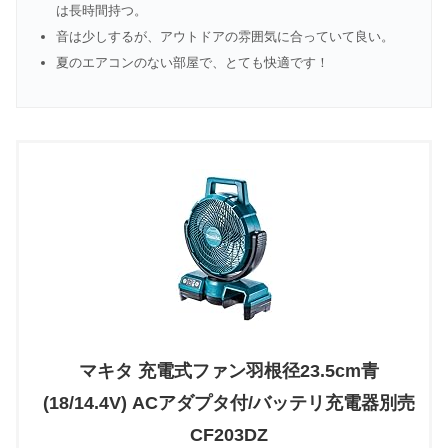
は長時間持つ。
音は少しするが、アウトドアの雰囲気に合っていて良い。
夏のエアコンのない部屋で、とても快適です！
マキタ 充電式ファン羽根径23.5cm青
(18/14.4V) ACアダプタ付/バッテリ充電器別売
CF203DZ