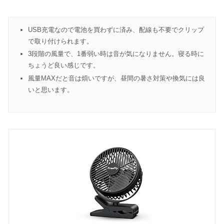
USB充電なので電池を買わずに済み、配線も不要でクリップ
で取り付けられます。
3段階の風量で、1番弱い時は音が気になりません。寝る時に
ちょうど良い感じです。
風量MAXだと音は煩いですが、昼間の暑さ対策や換気には良
いと思います。