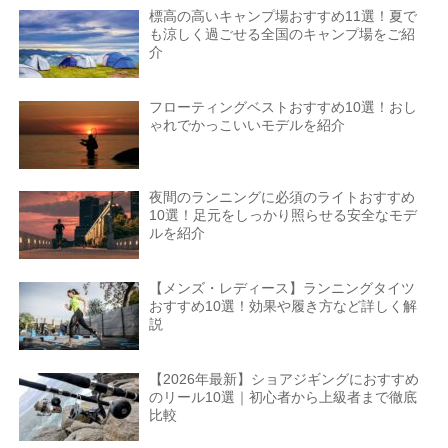
標高の高いキャンプ場おすすめ11選！夏で
も涼しく過ごせる全国のキャンプ場をご紹
介
フローティングベストおすすめ10選！おし
ゃれでかっこいいモデルを紹介
夜間のランニングに必須のライトおすすめ
10選！足元をしっかり照らせる安全なモデ
ルを紹介
【メンズ・レディース】ランニングタイツ
おすすめ10選！効果や履き方など詳しく解
説
【2026年最新】ショアジギングにおすすめ
のリール10選｜初心者から上級者まで徹底
比較