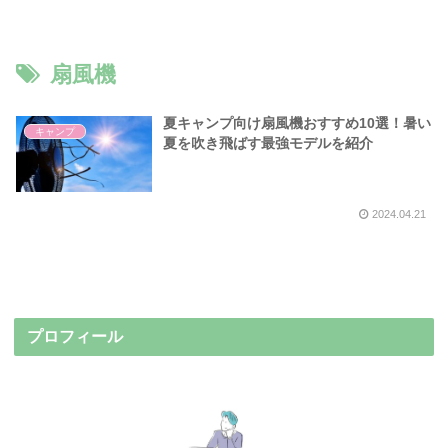
扇風機
夏キャンプ向け扇風機おすすめ10選！暑い
キャンプ
夏を吹き飛ばす最強モデルを紹介
2024.04.21
プロフィール